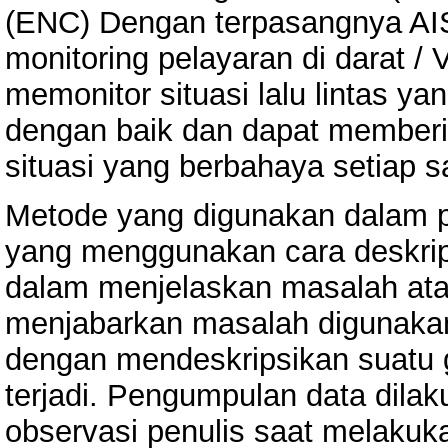
(ENC) Dengan terpasangnya AIS
monitoring pelayaran di darat /
memonitor situasi lalu lintas 
dengan baik dan dapat memberika
situasi yang berbahaya setiap s
Metode yang digunakan dalam pen
yang menggunakan cara deskrips
dalam menjelaskan masalah atau
menjabarkan masalah digunakan j
dengan mendeskripsikan suatu g
terjadi. Pengumpulan data dila
observasi penulis saat melakuka