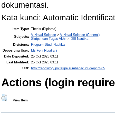
dokumentasi.
Kata kunci: Automatic Identifica
Item Type:
Thesis (Diploma)
V Naval Science
>
V Naval Science (General)
Subjects:
Skripsi dan Tugas Akhir
>
DIII Nautika
Divisions:
Program Studi Nautika
Depositing User:
Ms Feni Rusdiani
Date Deposited:
25 Oct 2023 03:11
Last Modified:
25 Oct 2023 03:11
URI:
http://repository.poltekpelsumbar.ac.id/id/eprint/85
Actions (login require
View Item