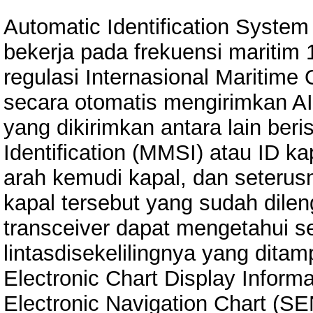
Automatic Identification System
bekerja pada frekuensi mariti
regulasi Internasional Maritime 
secara otomatis mengirimkan 
yang dikirimkan antara lain ber
Identification (MMSI) atau ID ka
arah kemudi kapal, dan seterusn
kapal tersebut yang sudah dile
transceiver dapat mengetahui se
lintasdisekelilingnya yang ditam
Electronic Chart Display Infor
Electronic Navigation Chart (SE