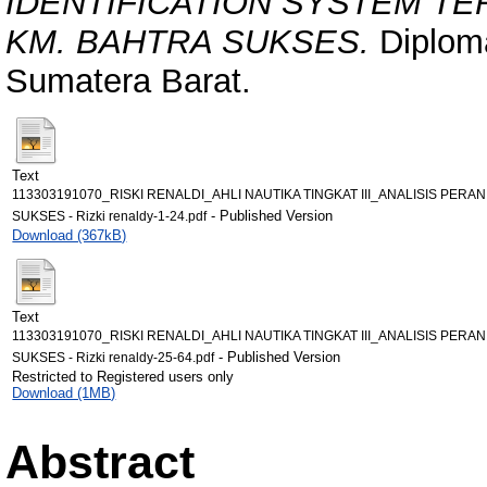
IDENTIFICATION SYSTEM T
KM. BAHTRA SUKSES.
Diploma
Sumatera Barat.
Text
113303191070_RISKI RENALDI_AHLI NAUTIKA TINGKAT III_ANALISIS PE
- Published Version
SUKSES - Rizki renaldy-1-24.pdf
Download (367kB)
Text
113303191070_RISKI RENALDI_AHLI NAUTIKA TINGKAT III_ANALISIS PE
- Published Version
SUKSES - Rizki renaldy-25-64.pdf
Restricted to Registered users only
Download (1MB)
Abstract